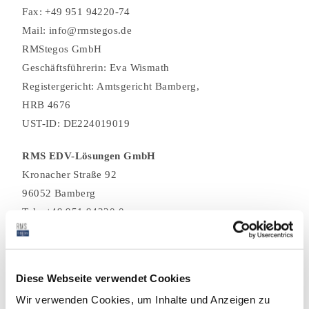
Fax: +49 951 94220-74
Mail: info@rmstegos.de
RMStegos GmbH
Geschäftsführerin: Eva Wismath
Registergericht: Amtsgericht Bamberg,
HRB 4676
UST-ID: DE224019019
RMS EDV-Lösungen GmbH
Kronacher Straße 92
96052 Bamberg
Tel.: +49 951 94220-0
Fax: +49 951 94220-74
Mail: info@rmstegos.de
RMS EDV-Lösungen GmbH
Diese Webseite verwendet Cookies
Geschäftsführer: Werner Seuberth,
Wir verwenden Cookies, um Inhalte und Anzeigen zu
Eva Wismath