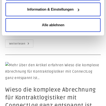
Planning) ist ein unverzichtbares Instrument für
Information & Einstellungen
Kontraktlogistikdienstleister, da diese in einer
hochkomplexen und wettbewerbsintensiven Branche
Alle ablehnen
tätig sind. Die effiziente Verwaltung von Ressourcen,
Prozessen und Daten ist…
Weiterlesen
Wieso die komplexe Abrechnung
für Kontraktlogistiker mit
ConnectLog ganz entspannt ist…