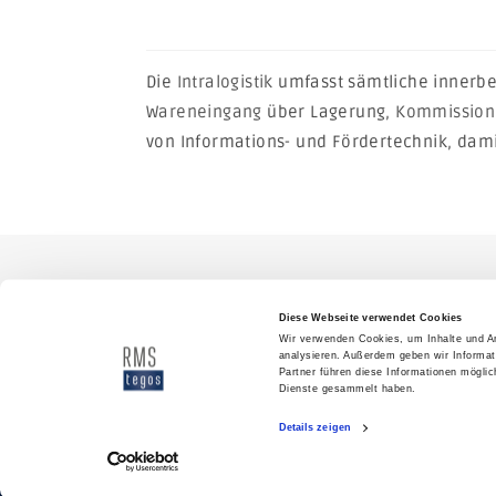
Intralogistik
Die
Intralogistik
umfasst sämtliche innerbet
Wareneingang
über Lagerung,
Kommission
von Informations- und Fördertechnik, damit
Diese Webseite verwendet Cookies
Wir verwenden Cookies, um Inhalte und An
analysieren. Außerdem geben wir Informat
Partner führen diese Informationen mögli
Dienste gesammelt haben.
Details zeigen
© RMSTEGOS GMBH 2021