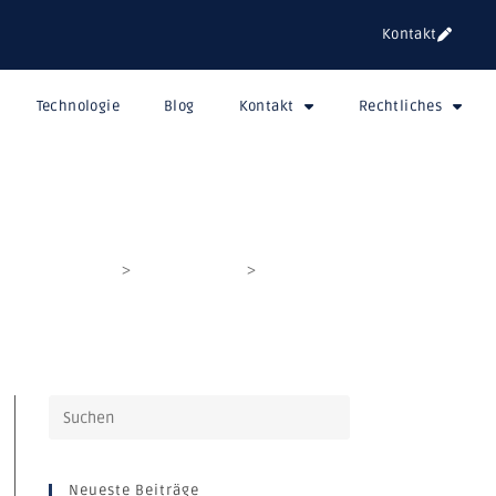
Kontakt
Technologie
Blog
Kontakt
Rechtliches
>
Glossary Terms
>
Intralogistik
Neueste Beiträge