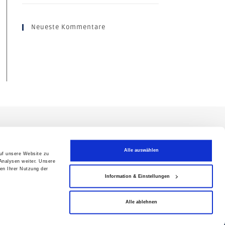
Neueste Kommentare
Alle auswählen
auf unsere Website zu
Analysen weiter. Unsere
en Ihrer Nutzung der
Information & Einstellungen
Alle ablehnen
aktlogistikdienstleister
er