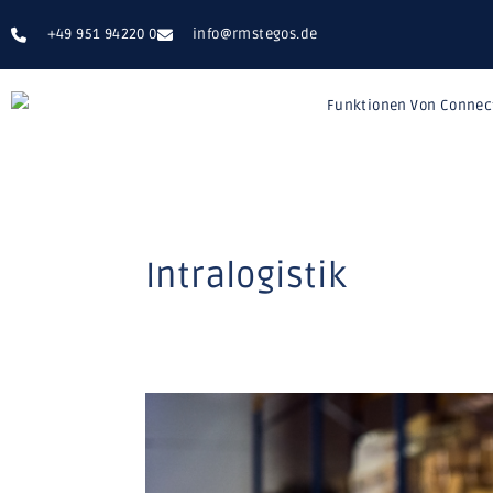
+49 951 94220 0
info@rmstegos.de
Funktionen Von Connec
Intralogistik