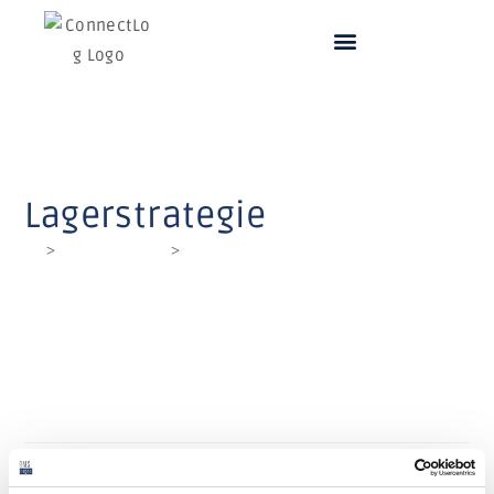
Lagerstrategie
>
Glossary Terms
>
Lagerstrategie
Lagerstrategie
Vorgehensweise zur Organisation des Lagers, z. B.